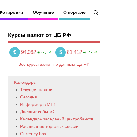
Котировки
Обучение
О портале
Курсы валют от ЦБ РФ
€
94.06₽
$
81.41₽
+0.87
+0.48
Все курсы валют по данным ЦБ РФ
Календарь
Текущая неделя
Сегодня
Информер в MT4
Дневник событий
Календарь заседаний центробанков
Расписание торговых сессий
Currency box