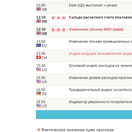
12:00
Dale (ЦБ) выступает с речью
GB
12:30
Сальдо расчетного счета платежно
GB
12:30
Изменение объема ВВП (кв/кв)
GB
13:00
Изменение объема промышленных за
EU
13:30
Индекс ведущих экономических инди
CH
15:30
Основной индекс расходов на личное
US
15:30
Изменение уровня расходов населе
US
16:00
Предварительный индекс потребите
DE
16:55
Индикатор уверенности потребителе
US
Фактическое значение хуже прогноза