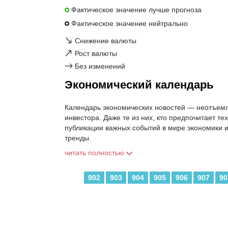
Фактическое значение лучше прогноза
Фактическое значение нейтрально
↘
Снижение валюты
↗
Рост валюты
→
Без изменений
Экономический календарь
Календарь экономических новостей — неотъемл
инвестора. Даже те из них, кто предпочитает т
публикации важных событий в мире экономики 
тренды.
читать полностью
902
903
904
905
906
907
90