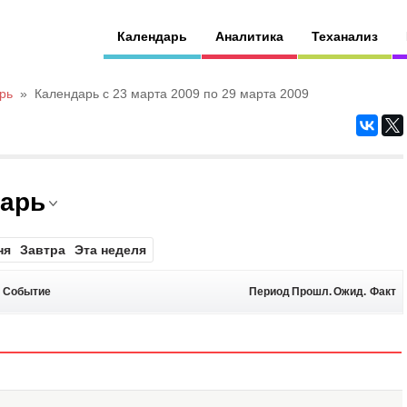
Календарь
Аналитика
Теханализ
рь
»
Календарь с 23 марта 2009 по 29 марта 2009
дарь
ня
Завтра
Эта неделя
Событие
Период
Прошл.
Ожид.
Факт