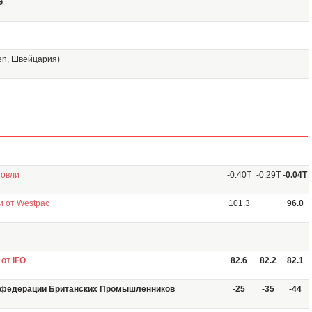
G
len, Швейцария)
говли
-0.40T
-0.29T
-0.04T
и от Westpac
101.3
96.0
от IFO
82.6
82.2
82.1
нфедерации Британских Промышленников
-25
-35
-44