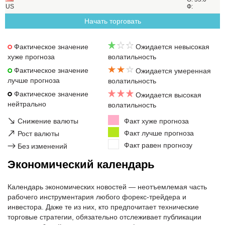
US
Ф:
Начать торговать
Фактическое значение
Ожидается невысокая
хуже прогноза
волатильность
Фактическое значение
Ожидается умеренная
лучше прогноза
волатильность
Фактическое значение
Ожидается высокая
нейтрально
волатильность
↘
Снижение валюты
Факт хуже прогноза
↗
Факт лучше прогноза
Рост валюты
Факт равен прогнозу
→
Без изменений
Экономический календарь
Календарь экономических новостей — неотъемлемая часть
рабочего инструментария любого форекс-трейдера и
инвестора. Даже те из них, кто предпочитает технические
торговые стратегии, обязательно отслеживает публикации