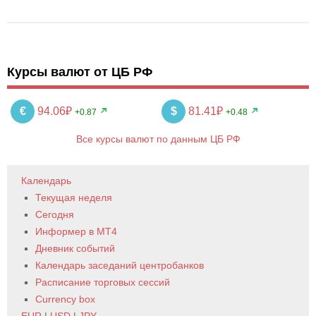
Курсы валют от ЦБ РФ
€
94.06₽
$
81.41₽
+0.87
+0.48
Все курсы валют по данным ЦБ РФ
Календарь
Текущая неделя
Сегодня
Информер в MT4
Дневник событий
Календарь заседаний центробанков
Расписание торговых сессий
Currency box