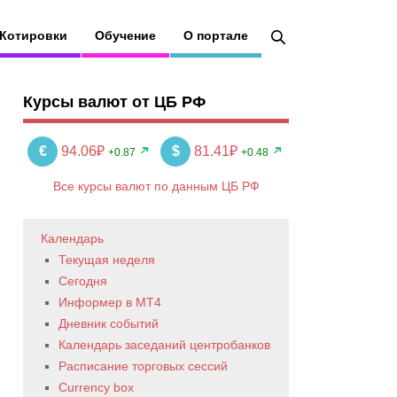
Котировки
Обучение
О портале
Курсы валют от ЦБ РФ
€
94.06₽
$
81.41₽
+0.87
+0.48
Все курсы валют по данным ЦБ РФ
Календарь
Текущая неделя
Сегодня
Информер в MT4
Дневник событий
Календарь заседаний центробанков
Расписание торговых сессий
Currency box