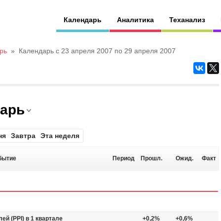
Календарь
Аналитика
Теханализ
рь
»
Календарь с 23 апреля 2007 по 29 апреля 2007
дарь
ня
Завтра
Эта неделя
бытие
Период
Прошл.
Ожид.
Факт
ей (PPI) в 1 квартале
+0,2%
+0,6%