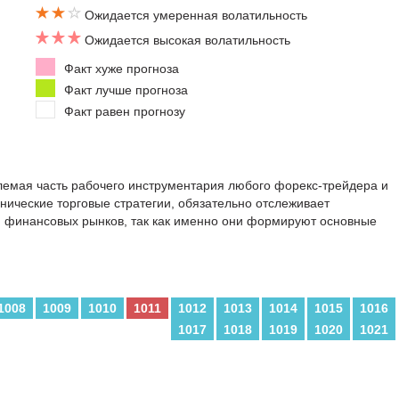
Ожидается умеренная волатильность
Ожидается высокая волатильность
Факт хуже прогноза
Факт лучше прогноза
Факт равен прогнозу
емая часть рабочего инструментария любого форекс-трейдера и
ехнические торговые стратегии, обязательно отслеживает
и финансовых рынков, так как именно они формируют основные
1008
1009
1010
1011
1012
1013
1014
1015
1016
1017
1018
1019
1020
1021