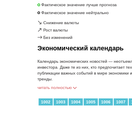
Фактическое значение лучше прогноза
Фактическое значение нейтрально
↘
Снижение валюты
↗
Рост валюты
→
Без изменений
Экономический календарь
Календарь экономических новостей — неотъемл
инвестора. Даже те из них, кто предпочитает т
публикации важных событий в мире экономики 
тренды.
читать полностью
1002
1003
1004
1005
1006
1007