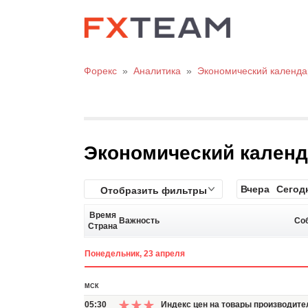
Форекс
»
Аналитика
»
Экономический календа
Экономический кален
Вчера
Сегод
Отобразить фильтры
Время
Важность
Со
Страна
Понедельник, 23 апреля
МСК
05:30
Индекс цен на товары производител