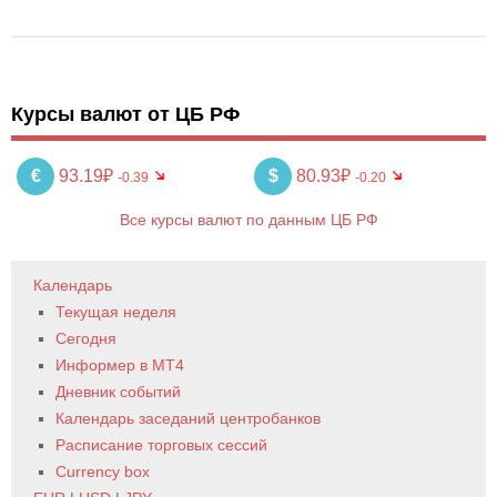
Курсы валют от ЦБ РФ
€
93.19₽
$
80.93₽
-0.39
-0.20
Все курсы валют по данным ЦБ РФ
Календарь
Текущая неделя
Сегодня
Информер в MT4
Дневник событий
Календарь заседаний центробанков
Расписание торговых сессий
Currency box