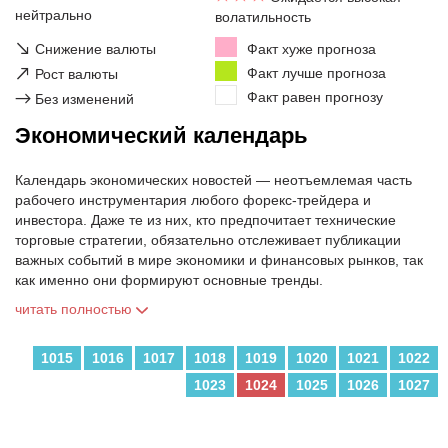
нейтрально
волатильность
↘
Снижение валюты
Факт хуже прогноза
↗
Факт лучше прогноза
Рост валюты
Факт равен прогнозу
→
Без изменений
Экономический календарь
Календарь экономических новостей — неотъемлемая часть
рабочего инструментария любого форекс-трейдера и
инвестора. Даже те из них, кто предпочитает технические
торговые стратегии, обязательно отслеживает публикации
важных событий в мире экономики и финансовых рынков, так
как именно они формируют основные тренды.
читать полностью
1015
1016
1017
1018
1019
1020
1021
1022
1023
1024
1025
1026
1027