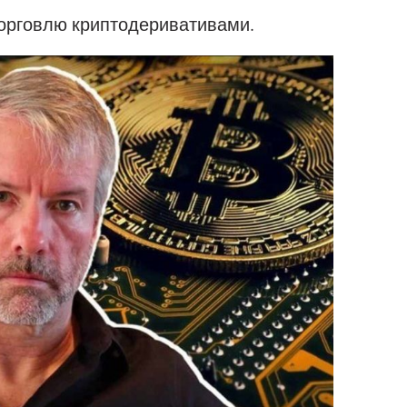
орговлю криптодеривативами.