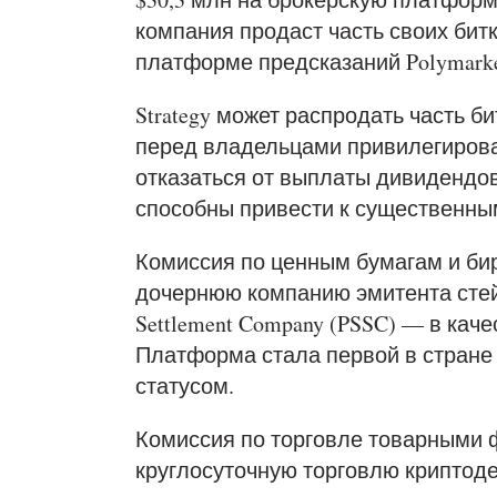
компания продаст часть своих битк
платформе предсказаний Polymarke
Strategy может распродать часть 
перед владельцами привилегирова
отказаться от выплаты дивидендов
способны привести к существенны
Комиссия по ценным бумагам и би
дочернюю компанию эмитента стейбл
Settlement Company (PSSC) — в каче
Платформа стала первой в стране
статусом.
Комиссия по торговле товарными
круглосуточную торговлю криптод