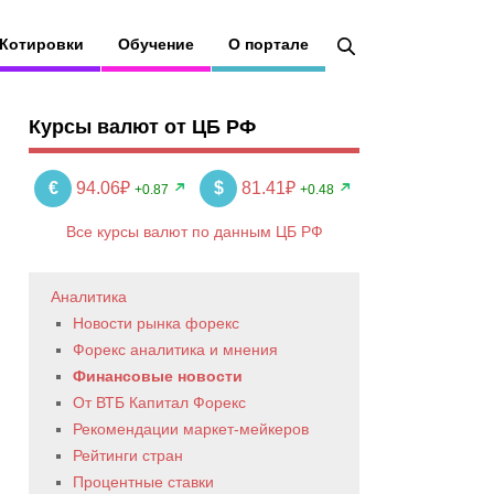
Котировки
Обучение
О портале
Курсы валют от ЦБ РФ
€
94.06₽
$
81.41₽
+0.87
+0.48
Все курсы валют по данным ЦБ РФ
Аналитика
Новости рынка форекс
Форекс аналитика и мнения
Финансовые новости
От ВТБ Капитал Форекс
Рекомендации маркет-мейкеров
Рейтинги стран
Процентные ставки