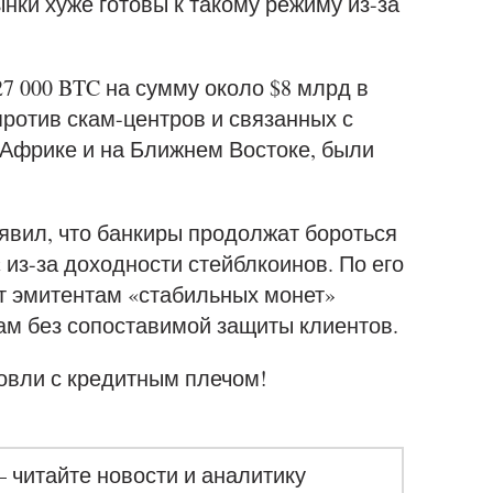
нки хуже готовы к такому режиму из-за
7 000 BTC на сумму около $8 млрд в
ротив скам-центров и связанных с
 Африке и на Ближнем Востоке, были
явил, что банкиры продолжат бороться
 из-за доходности стейблкоинов. По его
т эмитентам «стабильных монет»
ам без сопоставимой защиты клиентов.
овли с кредитным плечом!
– читайте новости и аналитику