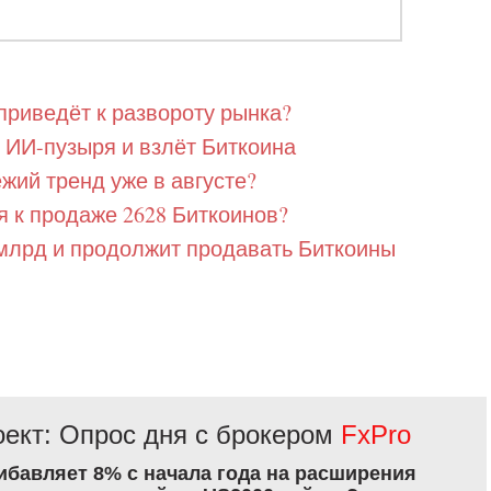
 приведёт к развороту рынка?
 ИИ-пузыря и взлёт Биткоина
жий тренд уже в августе?
я к продаже 2628 Биткоинов?
,2 млрд и продолжит продавать Биткоины
ект: Опрос дня с брокером
FxPro
рибавляет 8% с начала года на расширения