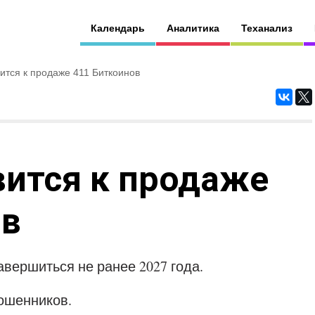
Календарь
Аналитика
Теханализ
вится к продаже 411 Биткоинов
овится к продаже
ов
вершиться не ранее 2027 года.
мошенников.