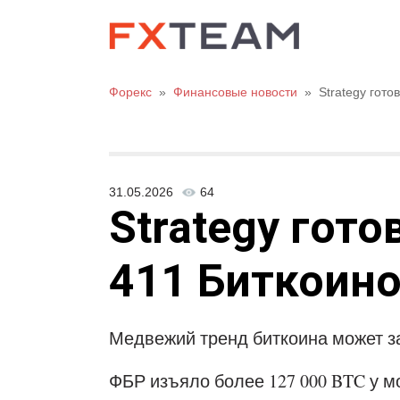
Форекс
»
Финансовые новости
»
Strategy гото
31.05.2026
64
Strategy гот
411 Биткоин
Медвежий тренд биткоина может за
ФБР изъяло более 127 000 BTC у 