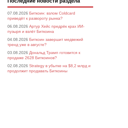
Последние новости раздела
07.08.2026
Биткоин: взлом Coldcard
приведёт к развороту рынка?
06.08.2026
Артур Хейс предрёк крах ИИ-
пузыря и взлёт Биткоина
04.08.2026
Биткоин завершит медвежий
тренд уже в августе?
03.08.2026
Дональд Трамп готовится к
продаже 2628 Биткоинов?
02.08.2026
Strategy в убытке на $8,2 млрд и
продолжит продавать Биткоины