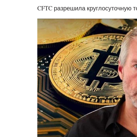
CFTC разрешила круглосуточную т