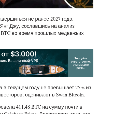
вершиться не ранее 2027 года,
 Янг Джу, сославшись на анализ
о BTC во время прошлых медвежьих
а в текущем году не превышает 25% из-
весторов, оценивают в Swan Bitcoin.
ревела 411,48 BTC на сумму почти в
 Coinbase Prime. Вероятность того, что