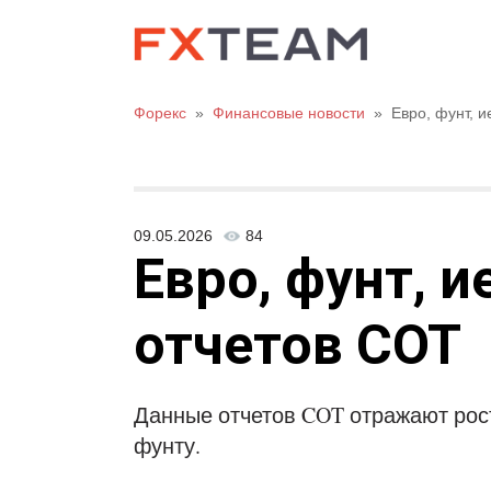
Форекс
»
Финансовые новости
»
Евро, фунт, 
09.05.2026
84
Евро, фунт, и
отчетов СОТ
Данные отчетов COT отражают рос
фунту.