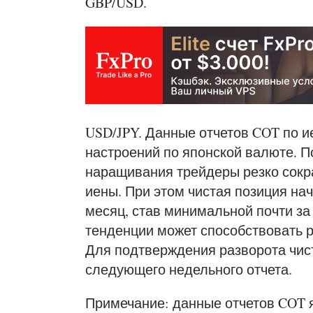
GBP/USD.
USD/JPY. Данные отчетов COT по и
настроений по японской валюте. П
наращивания трейдеры резко сокр
иены. При этом чистая позиция на
месяц, став минимальной почти за
тенденции может способствовать р
Для подтверждения разворота чис
следующего недельного отчета.
Примечание: данные отчетов COT