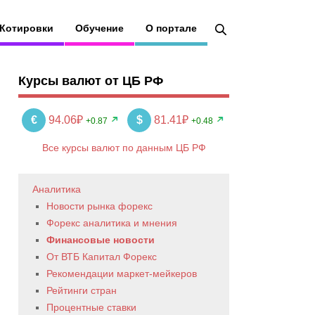
Котировки
Обучение
О портале
Курсы валют от ЦБ РФ
€
94.06₽
$
81.41₽
+0.87
+0.48
Все курсы валют по данным ЦБ РФ
Аналитика
Новости рынка форекс
Форекс аналитика и мнения
Финансовые новости
От ВТБ Капитал Форекс
Рекомендации маркет-мейкеров
Рейтинги стран
Процентные ставки