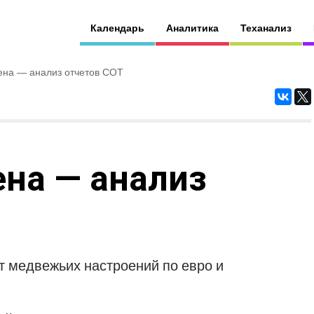
Календарь
Аналитика
Теханализ
иена — анализ отчетов СОТ
ена — анализ
т медвежьих настроений по евро и