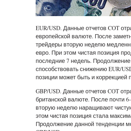
EUR/USD. Данные отчетов COT отр
европейской валюте. После замет
трейдеры вторую неделю медленно
евро. При этом чистая позиция пр
последние 7 недель. Продолжение
способствовать снижению EUR/USD
позиции может быть и коррекцией 
GBP/USD. Данные отчетов COT отр
британской валюте. После почти 
вторую неделю наращивают чистую
этом чистая позиция стала максим
Продолжение данной тенденции м