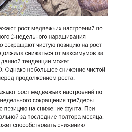
ажают рост медвежьих настроений по
ного 2-недельного наращивания
 сокращают чистую позицию на рост
одолжила снижаться от максимумов за
 данной тенденции может
. Однако небольшое снижение чистой
перед продолжением роста.
ажают рост медвежьих настроений по
6-недельного сокращения трейдеры
 позицию на снижение фунта. При
альной за последние полтора месяца.
ожет способствовать снижению