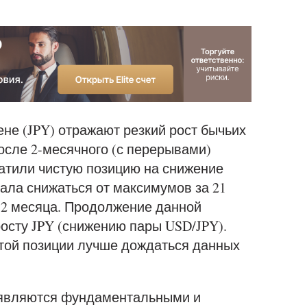
ене (JPY) отражают резкий рост бычьих
осле 2-месячного (с перерывами)
атили чистую позицию на снижение
чала снижаться от максимумов за 21
 2 месяца. Продолжение данной
осту JPY (снижению пары USD/JPY).
той позиции лучше дождаться данных
 являются фундаментальными и