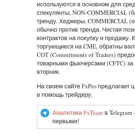
используются в основном для сред
спекулянты, NON-COMMERCIAL (бан
тренду. Хеджеры, COMMERCIAL (оп
обычно против тренда. Чистая поз
контрактов на покупку и продажу. 
торгующиеся на CME, обратны вал
COT (Commitments of Traders) пре
товарными фьючерсами (CFTC) за
вторник.
На своем сайте FxPro предлагает
в помощь трейдеру.
Аналитика FxTeam
в Telegram 
первыми!