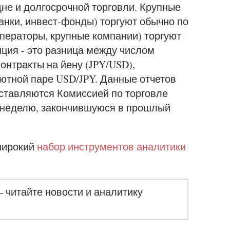
не и долгосрочной торговли. Крупные
ки, инвест-фонды) торгуют обычно по
ераторы, крупные компании) торгуют
иция - это разница между числом
Контракты на йену (JPY/USD),
ютной паре USD/JPY. Данные отчетов
доставляются Комиссией по торговле
 неделю, закончившуюся в прошлый
 широкий
набор инструментов аналитики
– читайте новости и аналитику