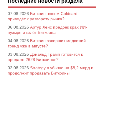
Последние новости раздела
07.08.2026
Биткоин: взлом Coldcard
приведёт к развороту рынка?
06.08.2026
Артур Хейс предрёк крах ИИ-
пузыря и взлёт Биткоина
04.08.2026
Биткоин завершит медвежий
тренд уже в августе?
03.08.2026
Дональд Трамп готовится к
продаже 2628 Биткоинов?
02.08.2026
Strategy в убытке на $8,2 млрд и
продолжит продавать Биткоины