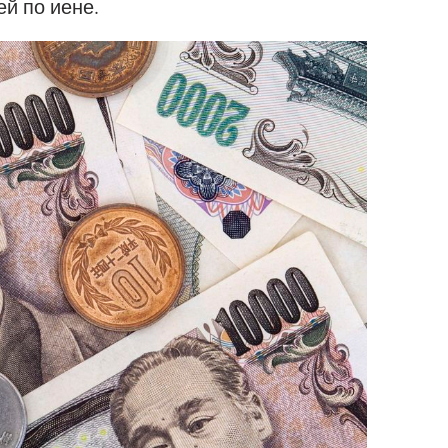
й по иене.