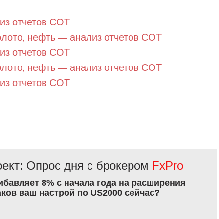
лиз отчетов СОТ
олото, нефть — анализ отчетов СОТ
лиз отчетов СОТ
олото, нефть — анализ отчетов СОТ
лиз отчетов СОТ
ект: Опрос дня с брокером
FxPro
рибавляет 8% с начала года на расширения
аков ваш настрой по US2000 сейчас?