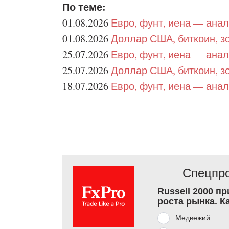
По теме:
01.08.2026
Евро, фунт, иена — ана
01.08.2026
Доллар США, биткоин, з
25.07.2026
Евро, фунт, иена — ана
25.07.2026
Доллар США, биткоин, з
18.07.2026
Евро, фунт, иена — ана
Спецпро
Russell 2000 п
роста рынка. К
Медвежий