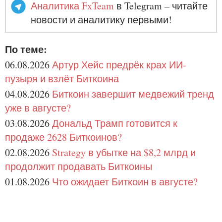
Аналитика FxTeam
в Telegram – читайте
новости и аналитику первыми!
По теме:
06.08.2026
Артур Хейс предрёк крах ИИ-
пузыря и взлёт Биткоина
04.08.2026
Биткоин завершит медвежий тренд
уже в августе?
03.08.2026
Дональд Трамп готовится к
продаже 2628 Биткоинов?
02.08.2026
Strategy в убытке на $8,2 млрд и
продолжит продавать Биткоины
01.08.2026
Что ожидает Биткоин в августе?