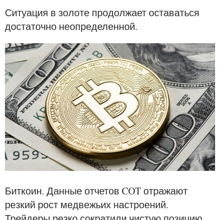
Ситуация в золоте продолжает оставаться
достаточно неопределенной.
Биткоин. Данные отчетов COT отражают
резкий рост медвежьих настроений.
Трейдеры резко сократили чистую позицию