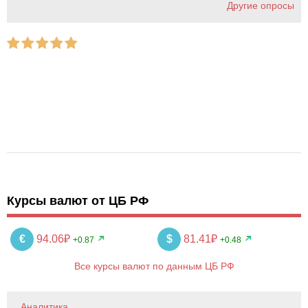
Другие опросы
Курсы валют от ЦБ РФ
€
94.06₽
$
81.41₽
+0.87
+0.48
Все курсы валют по данным ЦБ РФ
Аналитика