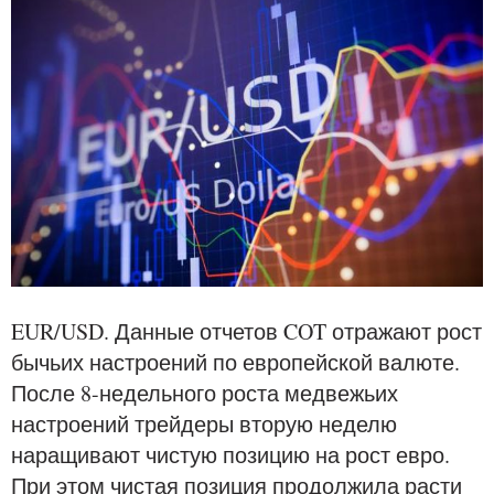
EUR/USD. Данные отчетов COT отражают рост
бычьих настроений по европейской валюте.
После 8-недельного роста медвежьих
настроений трейдеры вторую неделю
наращивают чистую позицию на рост евро.
При этом чистая позиция продолжила расти