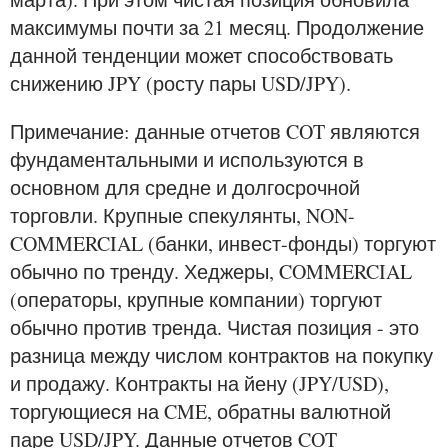
максимумы почти за 21 месяц. Продолжение
данной тенденции может способствовать
снижению JPY (росту пары USD/JPY).
Примечание: данные отчетов COT являются
фундаментальными и используются в
основном для средне и долгосрочной
торговли. Крупные спекулянты, NON-
COMMERCIAL (банки, инвест-фонды) торгуют
обычно по тренду. Хеджеры, COMMERCIAL
(операторы, крупные компании) торгуют
обычно против тренда. Чистая позиция - это
разница между числом контрактов на покупку
и продажу. Контракты на йену (JPY/USD),
торгующиеся на CME, обратны валютной
паре USD/JPY. Данные отчетов COT