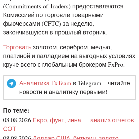
(Commitments of Traders) предоставляются
Комиссией по торговле товарными
фьючерсами (CFTC) за неделю,
закончившуюся в прошлый вторник.
Торговать
золотом, серебром, медью,
платиной и палладием на выгодных условиях
круче всего с глобальным брокером FxPro.
Аналитика FxTeam
в Telegram – читайте
новости и аналитику первыми!
По теме:
08.08.2026
Евро, фунт, иена — анализ отчетов
СОТ
08.08.2026
Доллар США, биткоин, золото,