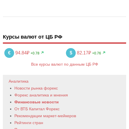
Курсы валют от ЦБ РФ
€
94.84₽
$
82.17₽
+0.78
+0.76
Все курсы валют по данным ЦБ РФ
Аналитика
Новости рынка форекс
Форекс аналитика и мнения
Финансовые новости
От ВТБ Капитал Форекс
Рекомендации маркет-мейкеров
Рейтинги стран