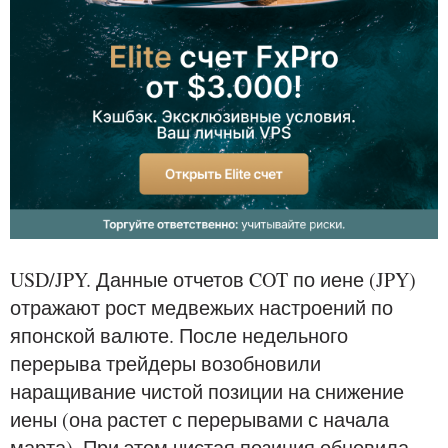
USD/JPY. Данные отчетов COT по иене (JPY)
отражают рост медвежьих настроений по
японской валюте. После недельного
перерыва трейдеры возобновили
наращивание чистой позиции на снижение
иены (она растет с перерывами с начала
марта). При этом чистая позиция обновила