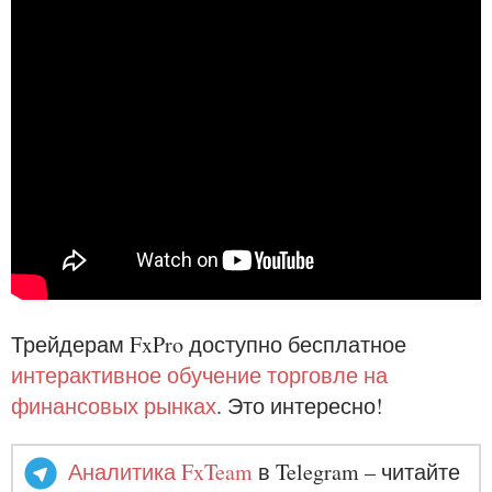
Трейдерам FxPro доступно бесплатное
интерактивное обучение торговле на
финансовых рынках
. Это интересно!
Аналитика FxTeam
в Telegram – читайте