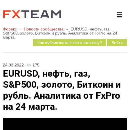
Форекс
»
Новости сообщества
»
EURUSD, нефть, газ,
S&P500, золото, Биткоин и рубль. Аналитика от FxPro на 24
марта.
Как публиковать свою аналитику?
Войти
24.03.2022
175
EURUSD, нефть, газ,
S&P500, золото, Биткоин и
рубль. Аналитика от FxPro
на 24 марта.