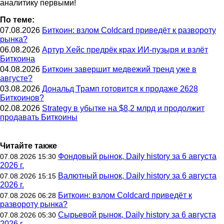
аналитику первыми!
По теме:
07.08.2026
Биткоин: взлом Coldcard приведёт к развороту
рынка?
06.08.2026
Артур Хейс предрёк крах ИИ-пузыря и взлёт
Биткоина
04.08.2026
Биткоин завершит медвежий тренд уже в
августе?
03.08.2026
Дональд Трамп готовится к продаже 2628
Биткоинов?
02.08.2026
Strategy в убытке на $8,2 млрд и продолжит
продавать Биткоины
Читайте также
Фондовый рынок, Daily history за 6 августа
07.08.2026 15:30
2026 г.
Валютный рынок, Daily history за 6 августа
07.08.2026 15:15
2026 г.
Биткоин: взлом Coldcard приведёт к
07.08.2026 06:28
развороту рынка?
Сырьевой рынок, Daily history за 6 августа
07.08.2026 05:30
2026 г.