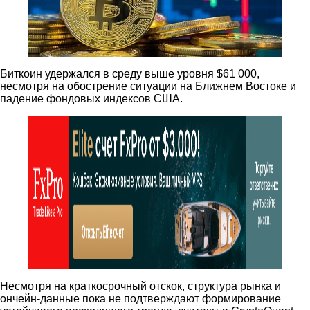
Биткоин удержался в среду выше уровня $61 000,
несмотря на обострение ситуации на Ближнем Востоке и
падение фондовых индексов США.
Несмотря на краткосрочный отскок, структура рынка и
ончейн-данные пока не подтверждают формирование