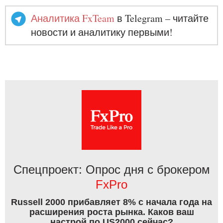
Аналитика FxTeam
в Telegram – читайте
новости и аналитику первыми!
Спецпроект: Опрос дня с брокером
FxPro
Russell 2000 прибавляет 8% с начала года на
расширения роста рынка. Каков ваш
настрой по US2000 сейчас?