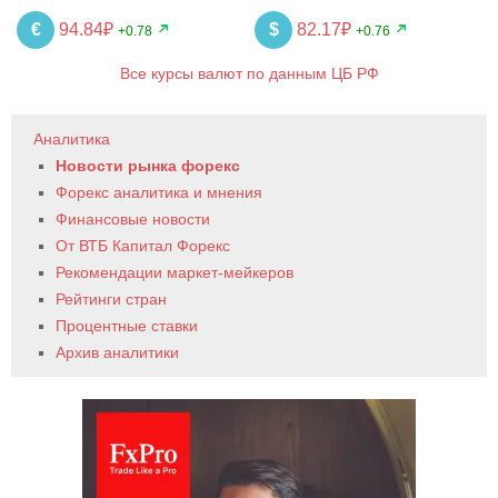
€
94.84₽
$
82.17₽
+0.78
+0.76
Все курсы валют по данным ЦБ РФ
Аналитика
Новости рынка форекс
Форекс аналитика и мнения
Финансовые новости
От ВТБ Капитал Форекс
Рекомендации маркет-мейкеров
Рейтинги стран
Процентные ставки
Архив аналитики