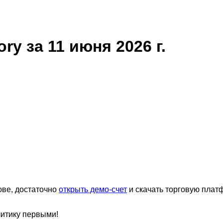
ry за 11 июня 2026 г.
ове, достаточно
открыть демо-счет
и скачать торговую плат
литику первыми!