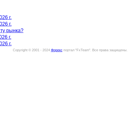
026 г.
026 г.
оту рынка?
26 г.
026 г.
Copyright © 2001 - 2024
Форекс
портал "
FxTeam
".
Все права защищены.