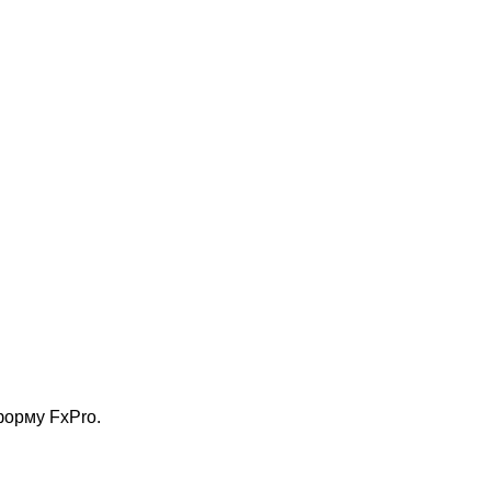
форму FxPro.