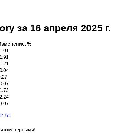
ry за 16 апреля 2025 г.
Изменение, %
-1.01
-1.91
-1.21
-0.04
0.27
-0.07
-1.73
-2.24
-3.07
е тут
.
литику первыми!