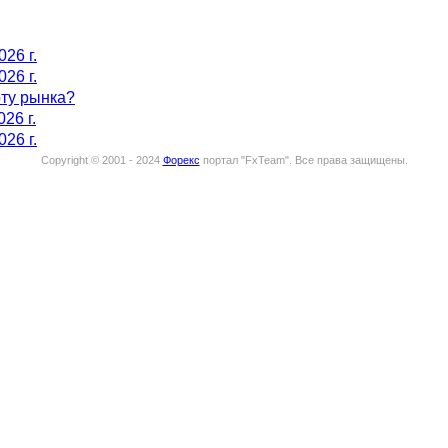
026 г.
026 г.
оту рынка?
26 г.
026 г.
Copyright © 2001 - 2024
Форекс
портал "
FxTeam
".
Все права защищены.