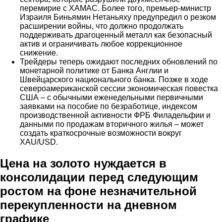
перемирие с ХАМАС. Более того, премьер-министр
Израиля Биньямин Нетаньяху предупредил о резком
расширении войны, что должно продолжать
поддерживать драгоценный металл как безопасный
актив и ограничивать любое коррекционное
снижение.
Трейдеры теперь ожидают последних обновлений по
монетарной политике от Банка Англии и
Швейцарского национального банка. Позже в ходе
североамериканской сессии экономическая повестка
США – с обычными еженедельными первичными
заявками на пособие по безработице, индексом
производственной активности ФРБ Филадельфии и
данными по продажам вторичного жилья – может
создать краткосрочные возможности вокруг
XAU/USD.
Цена на золото нуждается в
консолидации перед следующим
ростом на фоне незначительной
перекупленности на дневном
графике