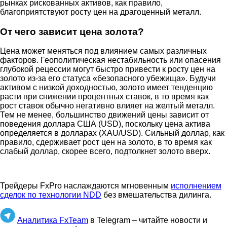
рынках рискованных активов, как правило,
благоприятствуют росту цен на драгоценный металл.
От чего зависит цена золота?
Цена может меняться под влиянием самых различных
факторов. Геополитическая нестабильность или опасения
глубокой рецессии могут быстро привести к росту цен на
золото из-за его статуса «безопасного убежища». Будучи
активом с низкой доходностью, золото имеет тенденцию
расти при снижении процентных ставок, в то время как
рост ставок обычно негативно влияет на желтый металл.
Тем не менее, большинство движений цены зависит от
поведения доллара США (USD), поскольку цена актива
определяется в долларах (XAU/USD). Сильный доллар, как
правило, сдерживает рост цен на золото, в то время как
слабый доллар, скорее всего, подтолкнет золото вверх.
Трейдеры FxPro наслаждаются мгновенным
исполнением
сделок по технологии NDD
без вмешательства дилинга.
Аналитика FxTeam
в Telegram – читайте новости и