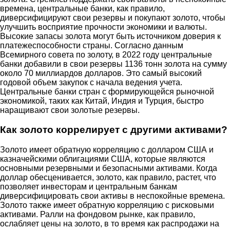
времена, центральные банки, как правило,
диверсифицируют свои резервы и покупают золото, чтобы
улучшить восприятие прочности экономики и валюты.
Высокие запасы золота могут быть источником доверия к
платежеспособности страны. Согласно данным
Всемирного совета по золоту, в 2022 году центральные
банки добавили в свои резервы 1136 тонн золота на сумму
около 70 миллиардов долларов. Это самый высокий
годовой объем закупок с начала ведения учета.
Центральные банки стран с формирующейся рыночной
экономикой, таких как Китай, Индия и Турция, быстро
наращивают свои золотые резервы.
Как золото коррелирует с другими активами?
Золото имеет обратную корреляцию с долларом США и
казначейскими облигациями США, которые являются
основными резервными и безопасными активами. Когда
доллар обесценивается, золото, как правило, растет, что
позволяет инвесторам и центральным банкам
диверсифицировать свои активы в неспокойные времена.
Золото также имеет обратную корреляцию с рисковыми
активами. Ралли на фондовом рынке, как правило,
ослабляет цены на золото, в то время как распродажи на