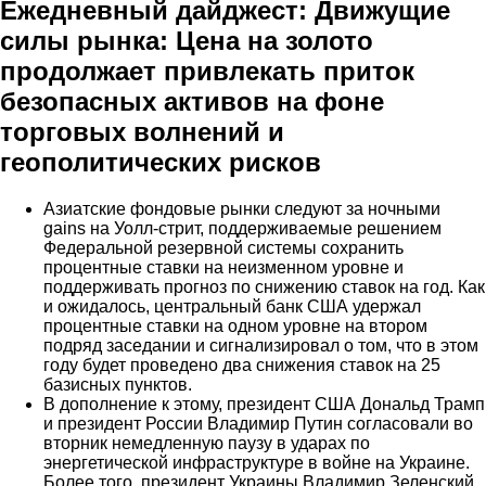
Ежедневный дайджест: Движущие
силы рынка: Цена на золото
продолжает привлекать приток
безопасных активов на фоне
торговых волнений и
геополитических рисков
Азиатские фондовые рынки следуют за ночными
gains на Уолл-стрит, поддерживаемые решением
Федеральной резервной системы сохранить
процентные ставки на неизменном уровне и
поддерживать прогноз по снижению ставок на год. Как
и ожидалось, центральный банк США удержал
процентные ставки на одном уровне на втором
подряд заседании и сигнализировал о том, что в этом
году будет проведено два снижения ставок на 25
базисных пунктов.
В дополнение к этому, президент США Дональд Трамп
и президент России Владимир Путин согласовали во
вторник немедленную паузу в ударах по
энергетической инфраструктуре в войне на Украине.
Более того, президент Украины Владимир Зеленский