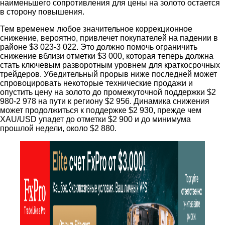
наименьшего сопротивления для цены на золото остается
в сторону повышения.
Тем временем любое значительное коррекционное
снижение, вероятно, привлечет покупателей на падении в
районе $3 023-3 022. Это должно помочь ограничить
снижение вблизи отметки $3 000, которая теперь должна
стать ключевым разворотным уровнем для краткосрочных
трейдеров. Убедительный прорыв ниже последней может
спровоцировать некоторые технические продажи и
опустить цену на золото до промежуточной поддержки $2
980-2 978 на пути к региону $2 956. Динамика снижения
может продолжиться к поддержке $2 930, прежде чем
XAU/USD упадет до отметки $2 900 и до минимума
прошлой недели, около $2 880.