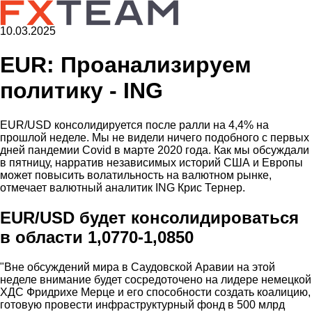
10.03.2025
EUR: Проанализируем
политику - ING
EUR/USD консолидируется после ралли на 4,4% на
прошлой неделе. Мы не видели ничего подобного с первых
дней пандемии Covid в марте 2020 года. Как мы обсуждали
в пятницу, нарратив независимых историй США и Европы
может повысить волатильность на валютном рынке,
отмечает валютный аналитик ING Крис Тернер.
EUR/USD будет консолидироваться
в области 1,0770-1,0850
"Вне обсуждений мира в Саудовской Аравии на этой
неделе внимание будет сосредоточено на лидере немецкой
ХДС Фридрихе Мерце и его способности создать коалицию,
готовую провести инфраструктурный фонд в 500 млрд