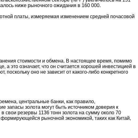
залось ниже рыночного ожидания в 160 000.
аботной платы, измеряемая изменением средней почасовой
хранения стоимости и обмена. В настоящее время, помимо
, а это означает, что он считается хорошей инвестицией в
 поскольку оно не зависит от какого-либо конкретного
емена, центральные банки, как правило,
ие запасы золота могут быть источником доверия к
в свои резервы 1136 тонн золота на сумму около 70
с формирующейся рыночной экономикой, таких как Китай,