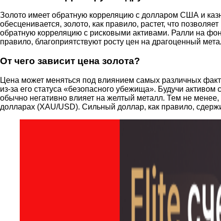
Золото имеет обратную корреляцию с долларом США и каз
обесценивается, золото, как правило, растет, что позвол
обратную корреляцию с рисковыми активами. Ралли на фонд
правило, благоприятствуют росту цен на драгоценный мета
От чего зависит цена золота?
Цена может меняться под влиянием самых различных фактор
из-за его статуса «безопасного убежища». Будучи активом 
обычно негативно влияет на желтый металл. Тем не менее
долларах (XAU/USD). Сильный доллар, как правило, сдержив