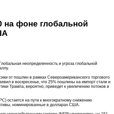
0 на фоне глобальной
ША
 Глобальная неопределенность и угроза глобальной
аллу.
ики от пошлин в рамках Североамериканского торгового
аявил в воскресенье, что 25% пошлины на импорт стали и
тики Трампа, вероятно, приведет к увеличению потоков в
РС) остается на пути к многократному снижению
 активы, номинированные в долларах США.
сельскохозяйственном секторе (NFP) увеличилось на 151