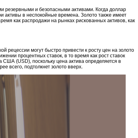
и резервными и безопасными активами. Когда доллар
ои активы в неспокойные времена. Золото также имеет
время как распродажи на рынках рискованных активов, как
й рецессии могут быстро привести к росту цен на золото
ижении процентных ставок, в то время как рост ставок
а США (USD), поскольку цена актива определяется в
рее всего, подтолкнет золото вверх.