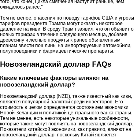
того, что конец цикла смягчения наступит раньше, чем
ожидалось ранее."
Тем не менее, опасения по поводу тарифов США и угрозы
тарифов президента Трампа могут оказать некоторое
давление на киви. В среду Трамп заявил, что он объявит о
новых тарифах в течение следующего месяца, добавив
древесину и лесные продукты к ранее объявленным
планам ввести пошлины на импортируемые автомобили,
полупроводники и фармацевтические препараты.
Новозеландский доллар FAQs
Какие ключевые факторы влияют на
новозеландский доллар?
Новозеландский доллар (NZD), также известный как киви,
является популярной валютой среди инвесторов. Его
стоимость в целом определяется состоянием экономики
Новой Зеландии и политикой центрального банка страны.
Тем не менее, есть некоторые уникальные особенности,
которые также могут повлиять на новозеландский доллар.
Показатели китайской экономики, как правило, влияют на
новозеландский доллар, поскольку Китай является