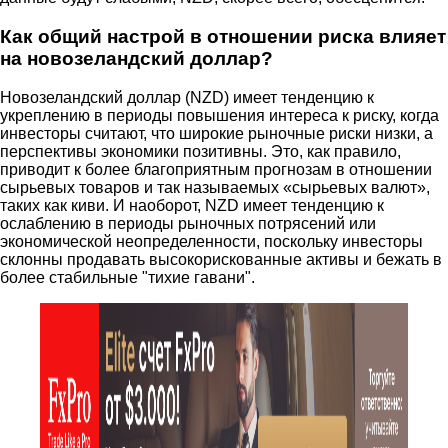
Как общий настрой в отношении риска влияет
на новозеландский доллар?
Новозеландский доллар (NZD) имеет тенденцию к
укреплению в периоды повышения интереса к риску, когда
инвесторы считают, что широкие рыночные риски низки, а
перспективы экономики позитивны. Это, как правило,
приводит к более благоприятным прогнозам в отношении
сырьевых товаров и так называемых «сырьевых валют»,
таких как киви. И наоборот, NZD имеет тенденцию к
ослаблению в периоды рыночных потрясений или
экономической неопределенности, поскольку инвесторы
склонны продавать высокорискованные активы и бежать в
более стабильные "тихие гавани".