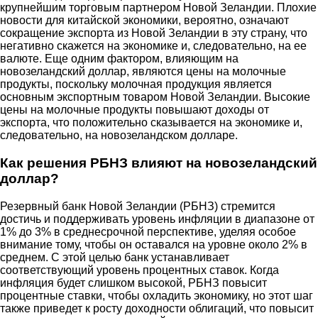
крупнейшим торговым партнером Новой Зеландии. Плохие
новости для китайской экономики, вероятно, означают
сокращение экспорта из Новой Зеландии в эту страну, что
негативно скажется на экономике и, следовательно, на ее
валюте. Еще одним фактором, влияющим на
новозеландский доллар, являются цены на молочные
продукты, поскольку молочная продукция является
основным экспортным товаром Новой Зеландии. Высокие
цены на молочные продукты повышают доходы от
экспорта, что положительно сказывается на экономике и,
следовательно, на новозеландском долларе.
Как решения РБНЗ влияют на новозеландский
доллар?
Резервный банк Новой Зеландии (РБНЗ) стремится
достичь и поддерживать уровень инфляции в диапазоне от
1% до 3% в среднесрочной перспективе, уделяя особое
внимание тому, чтобы он оставался на уровне около 2% в
среднем. С этой целью банк устанавливает
соответствующий уровень процентных ставок. Когда
инфляция будет слишком высокой, РБНЗ повысит
процентные ставки, чтобы охладить экономику, но этот шаг
также приведет к росту доходности облигаций, что повысит