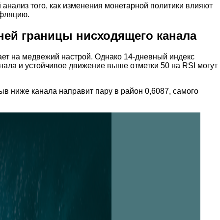
 анализ того, как изменения монетарной политики влияют
нфляцию.
ней границы нисходящего канала
вает на медвежий настрой. Однако 14-дневный индекс
нала и устойчивое движение выше отметки 50 на RSI могут
в ниже канала направит пару в район 0,6087, самого