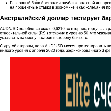
Резервный банк Австралии опубликовал свой январски
на процентные ставки в экономике и как колебания п
Австралийский доллар тестирует ба
AUD/USD колеблется около 0,6210 во вторник, торгуясь в 
относительной силы (RSI) отскочил к уровню 50, что указ
указывать на смену настроя в сторону бычьего.
С другой стороны, пара AUD/USD может протестировать ни
низкого уровня с апреля 2020 года, зафиксированного 3 фе