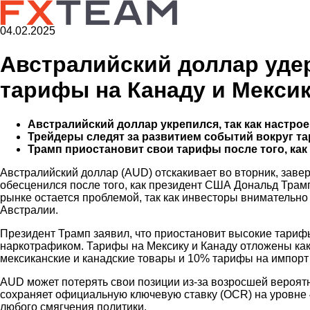
04.02.2025
Австралийский доллар уде
тарифы на Канаду и Мекси
Австралийский доллар укрепился, так как настро
Трейдеры следят за развитием событий вокруг та
Трамп приостановит свои тарифы после того, как
Австралийский доллар (AUD) отскакивает во вторник, зав
обесценился после того, как президент США Дональд Трамп
рынке остается проблемой, так как инвесторы внимательн
Австралии.
Президент Трамп заявил, что приостановит высокие тарифы
наркотрафиком. Тарифы на Мексику и Канаду отложены как 
мексиканские и канадские товары и 10% тарифы на импорт 
AUD может потерять свои позиции из-за возросшей вероятн
сохраняет официальную ключевую ставку (OCR) на уровне 4
любого смягчения политики.