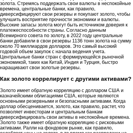
золота. Стремясь поддержать свои валюты в неспокойные
времена, центральные банки, как правило,
диверсифицируют свои резервы и покупают золото, чтобы
улучшить восприятие прочности экономики и валюты.
Высокие запасы золота могут быть источником доверия к
платежеспособности страны. Согласно данным
Всемирного совета по золоту, в 2022 году центральные
банки добавили в свои резервы 1136 тонн золота на сумму
около 70 миллиардов долларов. Это самый высокий
годовой объем закупок с начала ведения учета.
Центральные банки стран с формирующейся рыночной
экономикой, таких как Китай, Индия и Турция, быстро
наращивают свои золотые резервы.
Как золото коррелирует с другими активами?
Золото имеет обратную корреляцию с долларом США и
казначейскими облигациями США, которые являются
основными резервными и безопасными активами. Когда
доллар обесценивается, золото, как правило, растет, что
позволяет инвесторам и центральным банкам
диверсифицировать свои активы в неспокойные времена.
Золото также имеет обратную корреляцию с рисковыми
активами. Ралли на фондовом рынке, как правило,