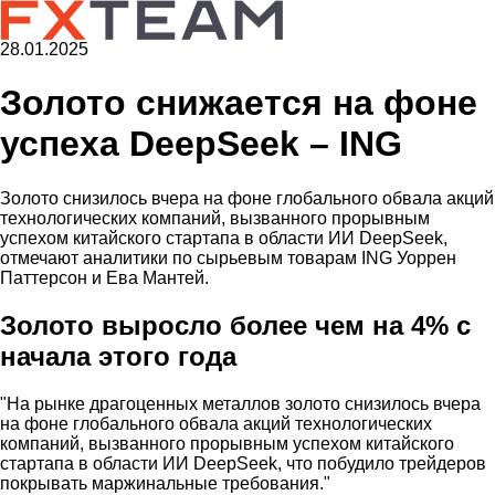
28.01.2025
Золото снижается на фоне
успеха DeepSeek – ING
Золото снизилось вчера на фоне глобального обвала акций
технологических компаний, вызванного прорывным
успехом китайского стартапа в области ИИ DeepSeek,
отмечают аналитики по сырьевым товарам ING Уоррен
Паттерсон и Ева Мантей.
Золото выросло более чем на 4% с
начала этого года
"На рынке драгоценных металлов золото снизилось вчера
на фоне глобального обвала акций технологических
компаний, вызванного прорывным успехом китайского
стартапа в области ИИ DeepSeek, что побудило трейдеров
покрывать маржинальные требования."