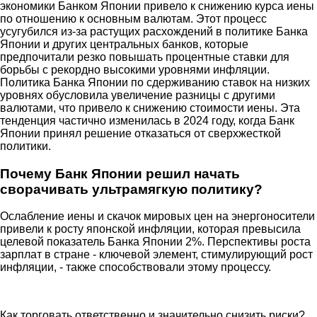
экономики Банком Японии привело к снижению курса иены
по отношению к основным валютам. Этот процесс
усугубился из-за растущих расхождений в политике Банка
Японии и других центральных банков, которые
предпочитали резко повышать процентные ставки для
борьбы с рекордно высокими уровнями инфляции.
Политика Банка Японии по сдерживанию ставок на низких
уровнях обусловила увеличение разницы с другими
валютами, что привело к снижению стоимости иены. Эта
тенденция частично изменилась в 2024 году, когда Банк
Японии принял решение отказаться от сверхжесткой
политики.
Почему Банк Японии решил начать
сворачивать ультрамягкую политику?
Ослабление иены и скачок мировых цен на энергоносители
привели к росту японской инфляции, которая превысила
целевой показатель Банка Японии 2%. Перспективы роста
зарплат в стране - ключевой элемент, стимулирующий рост
инфляции, - также способствовали этому процессу.
Как торговать ответственно и значительно снизить риски?