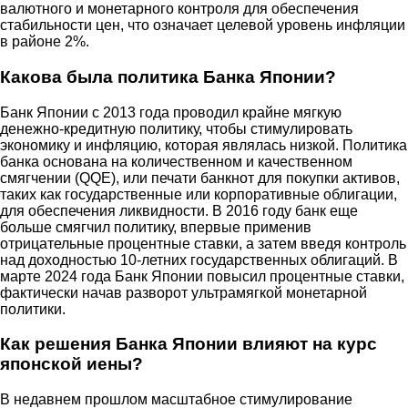
валютного и монетарного контроля для обеспечения
стабильности цен, что означает целевой уровень инфляции
в районе 2%.
Какова была политика Банка Японии?
Банк Японии с 2013 года проводил крайне мягкую
денежно-кредитную политику, чтобы стимулировать
экономику и инфляцию, которая являлась низкой. Политика
банка основана на количественном и качественном
смягчении (QQE), или печати банкнот для покупки активов,
таких как государственные или корпоративные облигации,
для обеспечения ликвидности. В 2016 году банк еще
больше смягчил политику, впервые применив
отрицательные процентные ставки, а затем введя контроль
над доходностью 10-летних государственных облигаций. В
марте 2024 года Банк Японии повысил процентные ставки,
фактически начав разворот ультрамягкой монетарной
политики.
Как решения Банка Японии влияют на курс
японской иены?
В недавнем прошлом масштабное стимулирование