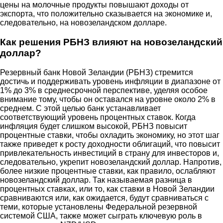
цены на молочные продукты повышают доходы от
экспорта, что положительно сказывается на экономике и,
следовательно, на новозеландском долларе.
Как решения РБНЗ влияют на новозеландский
доллар?
Резервный банк Новой Зеландии (РБНЗ) стремится
достичь и поддерживать уровень инфляции в диапазоне от
1% до 3% в среднесрочной перспективе, уделяя особое
внимание тому, чтобы он оставался на уровне около 2% в
среднем. С этой целью банк устанавливает
соответствующий уровень процентных ставок. Когда
инфляция будет слишком высокой, РБНЗ повысит
процентные ставки, чтобы охладить экономику, но этот шаг
также приведет к росту доходности облигаций, что повысит
привлекательность инвестиций в страну для инвесторов и,
следовательно, укрепит новозеландский доллар. Напротив,
более низкие процентные ставки, как правило, ослабляют
новозеландский доллар. Так называемая разница в
процентных ставках, или то, как ставки в Новой Зеландии
сравниваются или, как ожидается, будут сравниваться с
теми, которые установлены Федеральной резервной
системой США, также может сыграть ключевую роль в