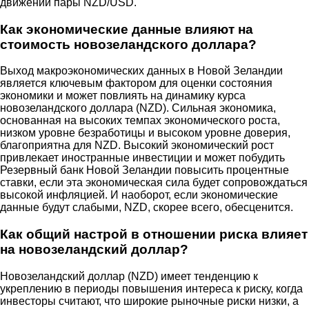
движении пары NZD/USD.
Как экономические данные влияют на
стоимость новозеландского доллара?
Выход макроэкономических данных в Новой Зеландии
является ключевым фактором для оценки состояния
экономики и может повлиять на динамику курса
новозеландского доллара (NZD). Сильная экономика,
основанная на высоких темпах экономического роста,
низком уровне безработицы и высоком уровне доверия,
благоприятна для NZD. Высокий экономический рост
привлекает иностранные инвестиции и может побудить
Резервный банк Новой Зеландии повысить процентные
ставки, если эта экономическая сила будет сопровождаться
высокой инфляцией. И наоборот, если экономические
данные будут слабыми, NZD, скорее всего, обесценится.
Как общий настрой в отношении риска влияет
на новозеландский доллар?
Новозеландский доллар (NZD) имеет тенденцию к
укреплению в периоды повышения интереса к риску, когда
инвесторы считают, что широкие рыночные риски низки, а