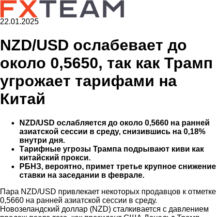
22.01.2025
NZD/USD ослабевает до
около 0,5650, так как Трамп
угрожает тарифами на
Китай
NZD/USD ослабляется до около 0,5660 на ранней
азиатской сессии в среду, снизившись на 0,18%
внутри дня.
Тарифные угрозы Трампа подрывают киви как
китайский прокси.
РБНЗ, вероятно, примет третье крупное снижение
ставки на заседании в феврале.
Пара NZD/USD привлекает некоторых продавцов к отметке
0,5660 на ранней азиатской сессии в среду.
Новозеландский доллар (NZD) сталкивается с давлением