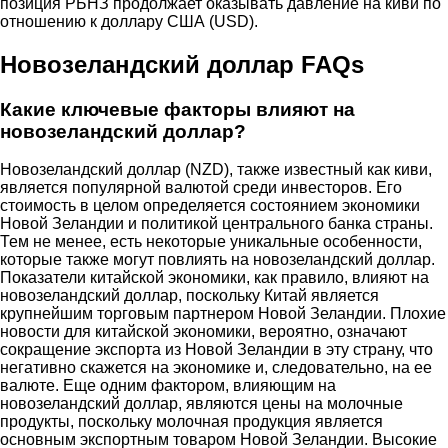
позиция РБНЗ продолжает оказывать давление на киви по
отношению к доллару США (USD).
Новозеландский доллар FAQs
Какие ключевые факторы влияют на
новозеландский доллар?
Новозеландский доллар (NZD), также известный как киви,
является популярной валютой среди инвесторов. Его
стоимость в целом определяется состоянием экономики
Новой Зеландии и политикой центрального банка страны.
Тем не менее, есть некоторые уникальные особенности,
которые также могут повлиять на новозеландский доллар.
Показатели китайской экономики, как правило, влияют на
новозеландский доллар, поскольку Китай является
крупнейшим торговым партнером Новой Зеландии. Плохие
новости для китайской экономики, вероятно, означают
сокращение экспорта из Новой Зеландии в эту страну, что
негативно скажется на экономике и, следовательно, на ее
валюте. Еще одним фактором, влияющим на
новозеландский доллар, являются цены на молочные
продукты, поскольку молочная продукция является
основным экспортным товаром Новой Зеландии. Высокие