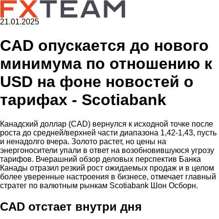
21.01.2025
CAD опускается до нового
минимума по отношению к
USD на фоне новостей о
тарифах - Scotiabank
Канадский доллар (CAD) вернулся к исходной точке после
роста до средней/верхней части диапазона 1,42-1,43, пусть
и ненадолго вчера. Золото растет, но цены на
энергоносители упали в ответ на возобновившуюся угрозу
тарифов. Вчерашний обзор деловых перспектив Банка
Канады отразил резкий рост ожидаемых продаж и в целом
более уверенные настроения в бизнесе, отмечает главный
стратег по валютным рынкам Scotiabank Шон Осборн.
CAD отстает внутри дня