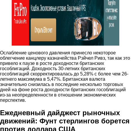
Ослабление ценового давления принесло некоторое
облегчение канцлеру казначейства Рэйчел Ривз, так как это
привело к паузе в росте доходности британских
гособлигаций. Доходность 30-летних британских
гособлигаций скорректировалась до 5,28% с более чем 26-
летнего максимума в 5,47%. Британская валюта
значительно снизилась в последние несколько торговых
дней на фоне роста доходности британских гособлигаций
из-за неопределенности в отношении экономических
перспектив.
Ежедневный дайджест рыночных
движений: Фунт стерлингов борется
против доллара США