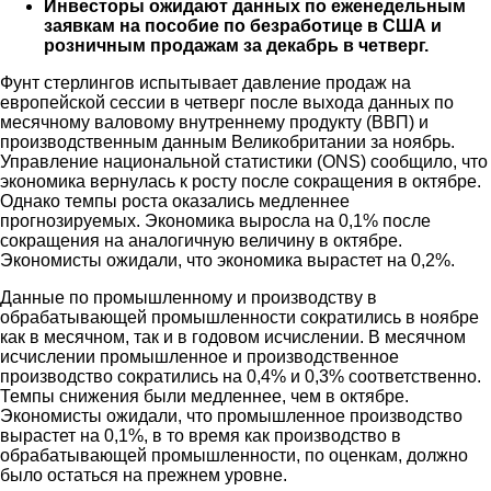
Инвесторы ожидают данных по еженедельным
заявкам на пособие по безработице в США и
розничным продажам за декабрь в четверг.
Фунт стерлингов испытывает давление продаж на
европейской сессии в четверг после выхода данных по
месячному валовому внутреннему продукту (ВВП) и
производственным данным Великобритании за ноябрь.
Управление национальной статистики (ONS) сообщило, что
экономика вернулась к росту после сокращения в октябре.
Однако темпы роста оказались медленнее
прогнозируемых. Экономика выросла на 0,1% после
сокращения на аналогичную величину в октябре.
Экономисты ожидали, что экономика вырастет на 0,2%.
Данные по промышленному и производству в
обрабатывающей промышленности сократились в ноябре
как в месячном, так и в годовом исчислении. В месячном
исчислении промышленное и производственное
производство сократились на 0,4% и 0,3% соответственно.
Темпы снижения были медленнее, чем в октябре.
Экономисты ожидали, что промышленное производство
вырастет на 0,1%, в то время как производство в
обрабатывающей промышленности, по оценкам, должно
было остаться на прежнем уровне.