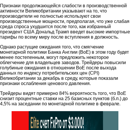
Признаки продолжающейся слабости в производственной
активности Великобритании указывают на то, что
производители не полностью используют свои
производственные мощности, предполагая, что уже слабая
среда спроса ухудшится после того, как избранный
президент США Дональд Трамп введет высокие импортные
тарифы по всему миру после вступления в должность.
Однако растущие ожидания того, что смягчение
монетарной политики Банка Англии (BoE) в этом году будет
менее постепенным, могут предложить некоторое
облегчение для владельцев заводов. Трейдеры повысили
голубиные ожидания в отношении BoE после выхода
данных по индексу потребительских цен (CPI)
Великобритании за декабрь в среду, которые показали
признаки ослабления ценового давления.
Трейдеры видят примерно 84% вероятность того, что BoE
снизит процентные ставки на 25 базисных пунктов (б.п.) до
4,5% на заседании по монетарной политике в феврале.