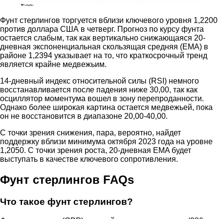
Фунт стерлингов торгуется вблизи ключевого уровня 1,2200
против доллара США в четверг. Прогноз по курсу фунта
остается слабым, так как вертикально снижающаяся 20-
дневная экспоненциальная скользящая средняя (EMA) в
районе 1,2394 указывает на то, что краткосрочный тренд
является крайне медвежьим.
14-дневный индекс относительной силы (RSI) немного
восстанавливается после падения ниже 30,00, так как
осциллятор моментума вошел в зону перепроданности.
Однако более широкая картина остается медвежьей, пока
он не восстановится в диапазоне 20,00-40,00.
С точки зрения снижения, пара, вероятно, найдет
поддержку вблизи минимума октября 2023 года на уровне
1,2050. С точки зрения роста, 20-дневная EMA будет
выступать в качестве ключевого сопротивления.
Фунт стерлингов FAQs
Что такое фунт стерлингов?