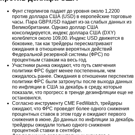
Фунт стерлингов падает до уровня около 1,2200
против доллара США (USD) в европейские торговые
часы. Пара GBP/USD падает из-за слабых данных из
Великобритании. Однако доллар США
консолидируется, индекс доллара США (DXY)
колеблется около 109,00. Индекс USD движется в
боковике, так как трейдеры пересматривают
ожидания в отношении вероятных действий
Федеральной резервной системы (ФРС) по
процентным ставкам на весь год.
Участники рынка ожидают, что путь смягчения
политики ФРС будет менее постепенным, чем
ожидалось ранее. Ожидания в отношении перспектив
политики ФРС были затронуты после выхода данных
по инфляции в США за декабрь в среду, которые
показали, что прогресс в тренде дезинфляции еще не
остановился.
Согласно инструменту CME FedWatch, трейдеры
ожидают, что ФРС проведет более одного снижения
процентных ставок в этом году и ожидают первого
снижения в июне. До данных по инфляции за декабрь
трейдеры ожидали только одного снижения
процентной ставки в сентябре.