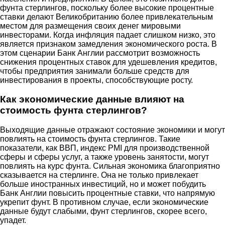
фунта стерлингов, поскольку более высокие процентные
ставки делают Великобританию более привлекательным
местом для размещения своих денег мировыми
инвесторами. Когда инфляция падает слишком низко, это
является признаком замедления экономического роста. В
этом сценарии Банк Англии рассмотрит возможность
снижения процентных ставок для удешевления кредитов,
чтобы предприятия занимали больше средств для
инвестирования в проекты, способствующие росту.
Как экономические данные влияют на
стоимость фунта стерлингов?
Выходящие данные отражают состояние экономики и могут
повлиять на стоимость фунта стерлингов. Такие
показатели, как ВВП, индекс PMI для производственной
сферы и сферы услуг, а также уровень занятости, могут
повлиять на курс фунта. Сильная экономика благоприятно
сказывается на стерлинге. Она не только привлекает
больше иностранных инвестиций, но и может побудить
Банк Англии повысить процентные ставки, что напрямую
укрепит фунт. В противном случае, если экономические
данные будут слабыми, фунт стерлингов, скорее всего,
упадет.