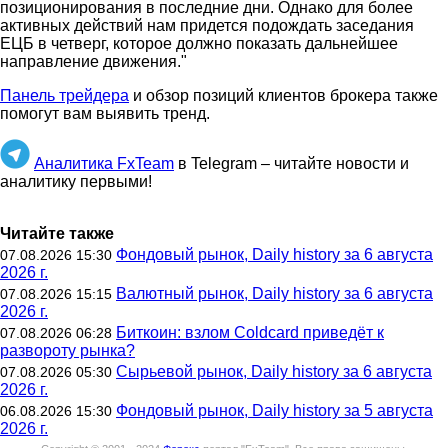
позиционирования в последние дни. Однако для более
активных действий нам придется подождать заседания
ЕЦБ в четверг, которое должно показать дальнейшее
направление движения."
Панель трейдера
и обзор позиций клиентов брокера также
помогут вам выявить тренд.
Аналитика FxTeam
в Telegram – читайте новости и
аналитику первыми!
Читайте также
Фондовый рынок, Daily history за 6 августа
07.08.2026 15:30
2026 г.
Валютный рынок, Daily history за 6 августа
07.08.2026 15:15
2026 г.
Биткоин: взлом Coldcard приведёт к
07.08.2026 06:28
развороту рынка?
Сырьевой рынок, Daily history за 6 августа
07.08.2026 05:30
2026 г.
Фондовый рынок, Daily history за 5 августа
06.08.2026 15:30
2026 г.