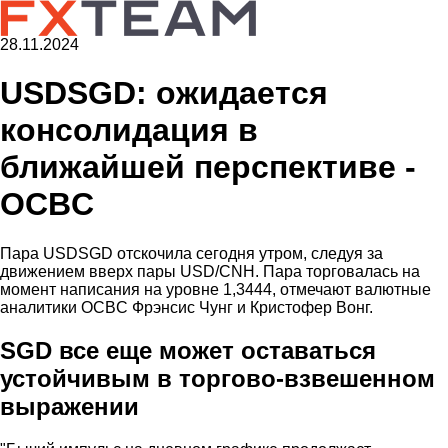
28.11.2024
USDSGD: ожидается
консолидация в
ближайшей перспективе -
OCBC
Пара USDSGD отскочила сегодня утром, следуя за
движением вверх пары USD/CNH. Пара торговалась на
момент написания на уровне 1,3444, отмечают валютные
аналитики OCBC Фрэнсис Чунг и Кристофер Вонг.
SGD все еще может оставаться
устойчивым в торгово-взвешенном
выражении