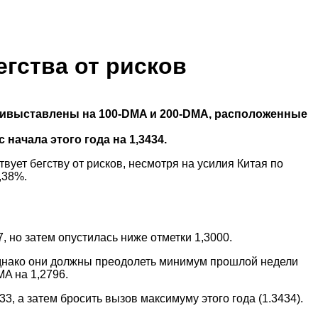
егства от рисков
ливыставлены на 100-DMA и 200-DMA, расположенные
начала этого года на 1,3434.
ует бегству от рисков, несмотря на усилия Китая по
,38%.
 но затем опустилась ниже отметки 1,3000.
. Однако они должны преодолеть минимум прошлой недели
A на 1,2796.
, а затем бросить вызов максимуму этого года (1.3434).