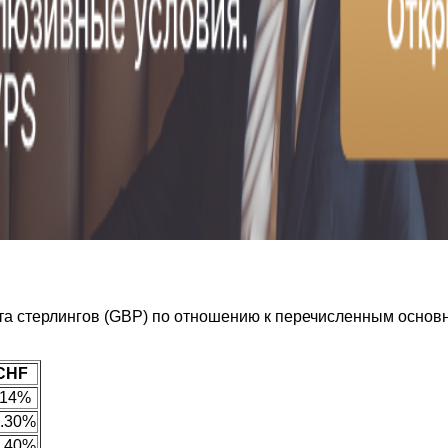
та стерлингов (GBP) по отношению к перечисленным основ
CHF
.14%
0.30%
0.40%