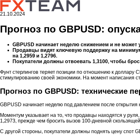
21.10.2024
Прогноз по GBPUSD: опуска
GBPUSD начинает неделю снижением и не может у
Продавцы видят ключевую поддержку на минимум
на 1,2959 и 1,2796.
Покупатели должны отвоевать 1,3100, чтобы броси
Фунт стерлингов теряет позиции по отношению к доллару С
стимулированию своей экономики. На момент написания ст
Прогноз по GBPUSD: технические п
GBPUSD начинает неделю под давлением после открытия на 
Моментум указывает на то, что продавцы находятся у руля
1,2973, прежде чем бросить вызов 100-дневной скользящей 
С другой стороны, покупатели должны поднять цену спот G