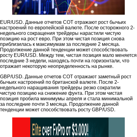
EUR/USD. Данные отчетов COT отражают рост бычьих
настроений по европейской валюте. После осторожного 2-
недельного сокращения трейдеры нарастили чистую
позицию на рост евро. При этом чистая позиция снова
приблизилась к максимумам за последние 2 месяца.
Продолжение данной тенденции может способствовать
росту EUR/USD. Между тем, чистая позиция мало меняется
последние 3 недели, находясь почти на горизонтали, что
отражает некоторую неопределенность на рынке.
GBP/USD. Данные отчетов COT отражают заметный рост
бычьих настроений по британской валюте. После 2-
недельного наращивания трейдеры резко сократили
чистую позицию на снижение фунта. При этом чистая
позиция пробила минимумы апреля и стала минимальной
за последние почти 3 месяца. Продолжение данной
тенденции может способствовать росту GBP/USD.