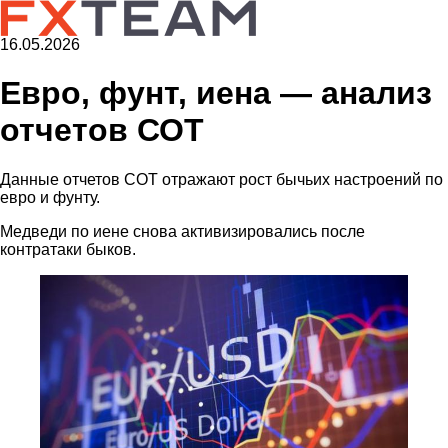
16.05.2026
Евро, фунт, иена — анализ
отчетов СОТ
Данные отчетов COT отражают рост бычьих настроений по
евро и фунту.
Медведи по иене снова активизировались после
контратаки быков.