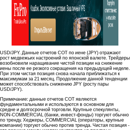
USD/JPY. Данные отчетов COT по иене (JPY) отражают
рост медвежьих настроений по японской валюте. Трейдеры
возобновили наращивание чистой позиции на снижение
иены после ее резкого сокращения на предыдущей неделе.
При этом чистая позиция снова начала приближаться к
максимумам за 21 месяц. Продолжение данной тенденции
может способствовать снижению JPY (росту пары
USD/JPY).
Примечание: данные отчетов COT являются
фундаментальными и используются в основном для
средне и долгосрочной торговли. Крупные спекулянты,
NON-COMMERCIAL (банки, инвест-фонды) торгуют обычно
по тренду. Хеджеры, COMMERCIAL (операторы, крупные
компании) торгуют обычно против тренда. Чистая позиция -