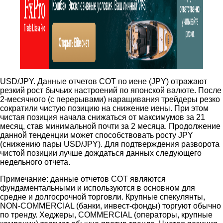
USD/JPY. Данные отчетов COT по иене (JPY) отражают
резкий рост бычьих настроений по японской валюте. После
2-месячного (с перерывами) наращивания трейдеры резко
сократили чистую позицию на снижение иены. При этом
чистая позиция начала снижаться от максимумов за 21
месяц, став минимальной почти за 2 месяца. Продолжение
данной тенденции может способствовать росту JPY
(снижению пары USD/JPY). Для подтверждения разворота
чистой позиции лучше дождаться данных следующего
недельного отчета.
Примечание: данные отчетов COT являются
фундаментальными и используются в основном для
средне и долгосрочной торговли. Крупные спекулянты,
NON-COMMERCIAL (банки, инвест-фонды) торгуют обычно
по тренду. Хеджеры, COMMERCIAL (операторы, крупные