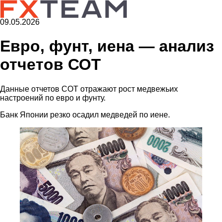
09.05.2026
Евро, фунт, иена — анализ
отчетов СОТ
Данные отчетов COT отражают рост медвежьих
настроений по евро и фунту.
Банк Японии резко осадил медведей по иене.