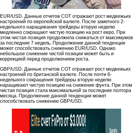
EUR/USD. Данные отчетов COT отражают рост медвежьих
настроений по европейской валюте. После заметного 2-
недельного наращивания трейдеры вторую неделю
медленно сокращают чистую позицию на рост евро. При
этом чистая позиция продолжила снижаться от максимумов
за последние 7 недель. Продолжение данной тенденции
может способствовать снижению EUR/USD. Однако
небольшое снижение чистой позиции может быть и
коррекцией перед продолжением роста.
GBP/USD. Данные отчетов COT отражают рост медвежьих
настроений по британской валюте. После почти 6-
недельного сокращения трейдеры вторую неделю
наращивают чистую позицию на снижение фунта. При этом
чистая позиция стала максимальной за последние полтора
месяца. Продолжение данной тенденции может
способствовать снижению GBP/USD.